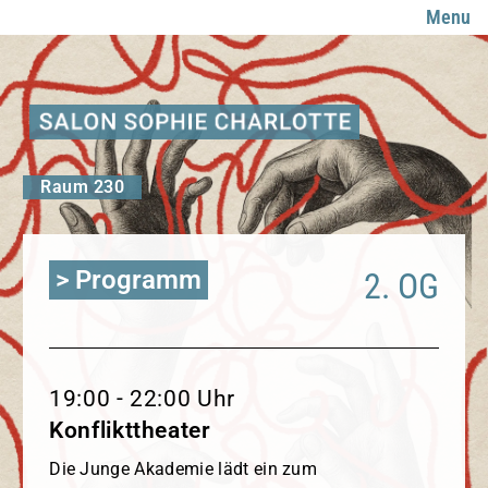
Menu
Raum 230
> Programm
2. OG
19:00 - 22:00 Uhr
Konflikttheater
Die Junge Akademie lädt ein zum